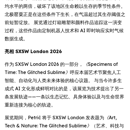
均水平的两倍，破坏了该地区生命赖以生存的季节性条件。
北极罂粟正是在这些条件下生长，在气温超过其生存阈值之
前短暂绽放。 展览通过灯箱雕塑和颜料作品追踪这一演变
过程，这些作品由定制机器人技术和 AI 即时响应实时气候
数据生成。
亮相 SXSW London 2026
作为 SXSW London 2026 的一部分，
《Specimens of
Time: The Glitched Sublime》
呼应本届艺术节聚焦人工
智能、自动化与人类未来体验的核心议题。 与当今许多生
成式 AI 文化形成鲜明对比的是，该展览为技术提出了另一
条发展轨迹——一条以生态记忆、具身体验以及与生命世界
重新连接为核心的轨迹。
展览期间，Petrić 将于 SXSW London 发表题为
《Art,
Tech & Nature: The Glitched Sublime》
（艺术、科技与