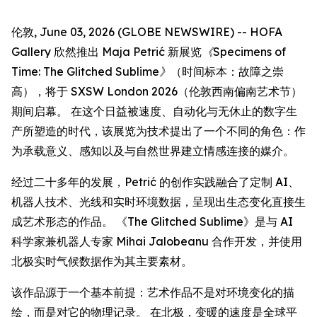
伦敦, June 03, 2026 (GLOBE NEWSWIRE) -- HOFA
Gallery 欣然推出 Maja Petrić 新展览
《Specimens of
Time: The Glitched Sublime》
（时间标本：故障之崇
高），将于 SXSW London 2026（伦敦西南偏南艺术节）
期间启幕。 在这个日益被速度、自动化与无休止的数字生
产所塑造的时代，该展览为技术提出了一个不同的角色：作
为承载意义、感知以及与自然世界建立情感连接的媒介。
经过二十多年的发展，Petrić 的创作实践融合了定制 AI、
机器人技术、光线和实时环境数据，呈现出生态变化直接生
成艺术形态的作品。 《The Glitched Sublime》是与 AI
科学家兼机器人专家 Mihai Jalobeanu 合作开发，并使用
北极实时气候数据作为其主要素材。
该作品源于一个基本前提：艺术作品不是对环境变化的描
绘，而是对它的物理记录。 在北极，变暖的速度是全球平