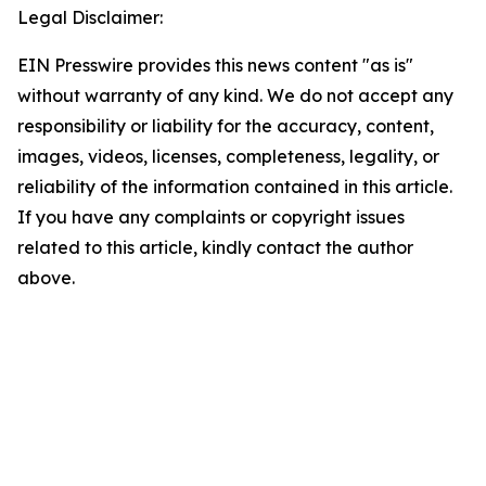
Legal Disclaimer:
EIN Presswire provides this news content "as is"
without warranty of any kind. We do not accept any
responsibility or liability for the accuracy, content,
images, videos, licenses, completeness, legality, or
reliability of the information contained in this article.
If you have any complaints or copyright issues
related to this article, kindly contact the author
above.