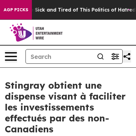
le Are Sick and Tired of This Politics of Hatred”
The S
AGP PICKS
Stingray obtient une
dispense visant à faciliter
les investissements
effectués par des non-
Canadiens