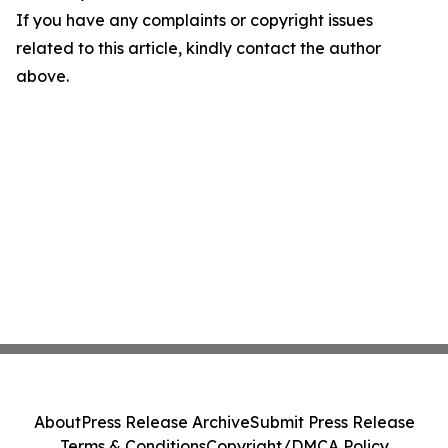
If you have any complaints or copyright issues
related to this article, kindly contact the author
above.
About
Press Release Archive
Submit Press Release
Terms & Conditions
Copyright/DMCA Policy