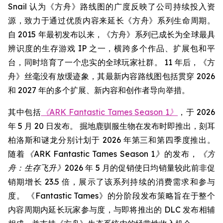
Snail 认为《方舟》路线图的广度反映了公司持续投入资
源，致力于通过优质内容来延长《方舟》系列生命周期。
自 2015 年最初发布以来，《方舟》系列已成长为全球最具
辨识度的生存游戏 IP 之一，横跨多个作品、扩展包和平
台，同时培育了一个忠实的全球玩家社群。 11 年后，《方
舟》丝毫没有放缓迹象，其最新内容路线图包括贯穿 2026
和 2027 年的多个扩展、新内容和创作者导向举措。
其中包括
《ARK Fantastic Tames Season 1》
，于 2026
年 5 月 20 日发布。 掘地鹿驯服生物在发布时即推出，刻耳
柏洛斯和谜龙分别计划于 2026 年第三和第四季度推出。
随着
《ARK Fantastic Tames Season 1》
的发布，
《方
舟：生存飞升》
2026 年 5 月的促销使日均销量较此前非促
销期增长 23.5 倍，展示了该系列持续的消费需求和参与
度。 《Fantastic Tames》的分阶段发布策略旨在于整个
内容周期内延长玩家参与度，与即将推出的 DLC 发布相辅