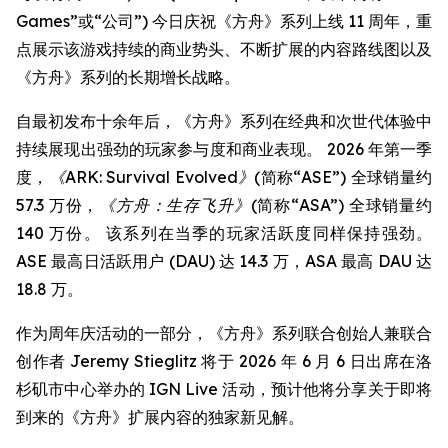
Games”或“公司”) 今日庆祝《方舟》系列上线 11 周年，重
点展示该游戏持续的商业势头、不断扩展的内容路线图以及
《方舟》系列的长期增长战略。
自最初发布十余年后，《方舟》系列在经典和次世代体验中
持续展现出强劲的玩家参与度和商业表现。 2026 年第一季
度，
《ARK: Survival Evolved》
(简称“ASE”) 全球销量约
57.3 万份，
《方舟：生存飞升》
(简称“ASA”) 全球销量约
140 万份。 该系列在当季的玩家活跃度同样保持强劲。
ASE 最高日活跃用户 (DAU) 达 14.3 万，ASA 最高 DAU 达
18.8 万。
作为周年庆活动的一部分，《方舟》系列联合创始人兼联合
创作者 Jeremy Stieglitz 将于 2026 年 6 月 6 日出席在洛
杉矶市中心举办的 IGN Live 活动，预计他将分享关于即将
到来的《方舟》扩展内容的独家新见解。