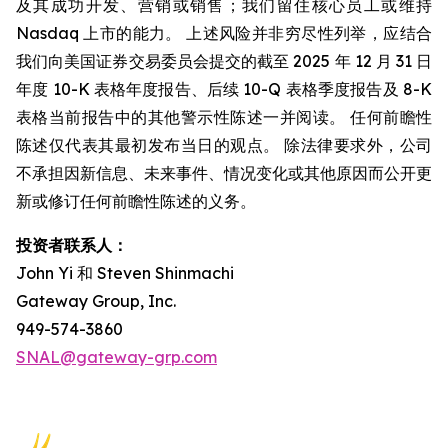
及其成功开发、营销或销售；我们留住核心员工或维持
Nasdaq 上市的能力。 上述风险并非穷尽性列举，应结合
我们向美国证券交易委员会提交的截至 2025 年 12 月 31 日
年度 10-K 表格年度报告、后续 10-Q 表格季度报告及 8-K
表格当前报告中的其他警示性陈述一并阅读。 任何前瞻性
陈述仅代表其最初发布当日的观点。 除法律要求外，公司
不承担因新信息、未来事件、情况变化或其他原因而公开更
新或修订任何前瞻性陈述的义务。
投资者联系人：
John Yi 和 Steven Shinmachi
Gateway Group, Inc.
949-574-3860
SNAL@gateway-grp.com