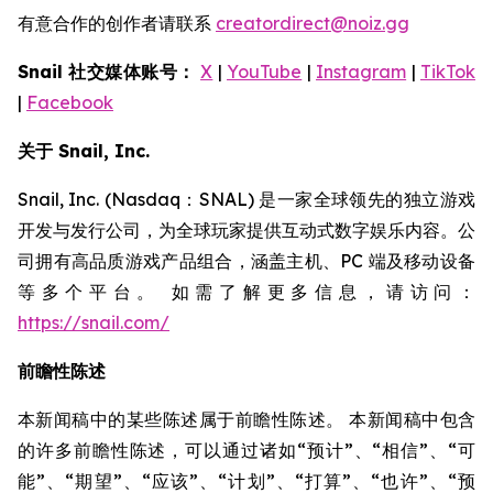
有意合作的创作者请联系
creatordirect@noiz.gg
Snail 社交媒体账号：
X
|
YouTube
|
Instagram
|
TikTok
|
Facebook
关于 Snail, Inc.
Snail, Inc. (Nasdaq：SNAL) 是一家全球领先的独立游戏
开发与发行公司，为全球玩家提供互动式数字娱乐内容。公
司拥有高品质游戏产品组合，涵盖主机、PC 端及移动设备
等多个平台。 如需了解更多信息，请访问：
https://snail.com/
前瞻性陈述
本新闻稿中的某些陈述属于前瞻性陈述。 本新闻稿中包含
的许多前瞻性陈述，可以通过诸如“预计”、“相信”、“可
能”、“期望”、“应该”、“计划”、“打算”、“也许”、“预